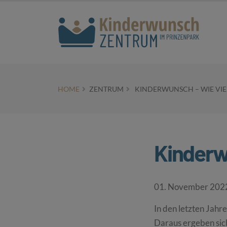
HOME
ZENTRUM
KINDERWUNSCH – WIE VIEL
Kinderwu
01. November 202
In den letzten Jahr
Daraus ergeben sich