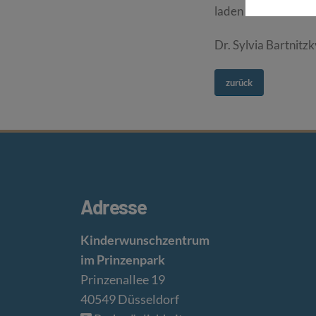
laden Sie herzlich ei
Dr. Sylvia Bartnitz
zurück
Adresse
Kinderwunschzentrum
im Prinzenpark
Prinzenallee 19
40549 Düsseldorf