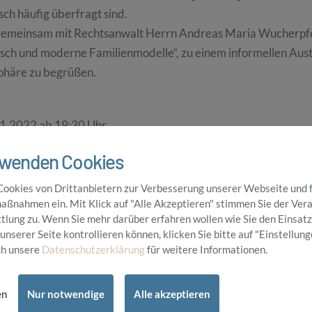
ch häufig überfragt sind.
 gemeinsam mit Rechtsanwalt Herrn Andreas Maria Wucherpfe
ch und moderne Familienmodelle“, zu einem informellen Aust
phäre zu begrüßen.
11.2022 ab 19:30 Uhr
rwenden Cookies
um im Prinzenpark
Cookies von Drittanbietern zur Verbesserung unserer Webseite und 
 Düsseldorf-Heerdt
ßnahmen ein. Mit Klick auf "Alle Akzeptieren" stimmen Sie der Ver
tlung zu. Wenn Sie mehr darüber erfahren wollen wie Sie den Einsatz
ehmen:
unserer Seite kontrollieren können, klicken Sie bitte auf "Einstellung
ch unsere
Datenschutzerklärung
für weitere Informationen.
iesem Link: https://meet.goto.com/419633629
: 419-633-629
en
Nur notwendige
Alle akzeptieren
 stehen wir Ihnen auch zu Fragen rund um den Kinderwunsch z