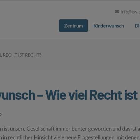
info@kw-p
Zentrum
Kinderwunsch
Di
 RECHT IST RECHT?
nsch – Wie viel Recht ist
2
en ist unsere Gesellschaft immer bunter geworden und das ist a
 in rechtlicher Hinsicht viele neue Fragestellungen, mit dene