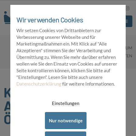
Wir verwenden Cookies
Wir setzen Cookies von Drittanbietern zur
Verbesserung unserer Webseite und für
Marketingmaßnahmen ein. Mit Klick auf "Alle
HOME
ZENTRUM
Akzeptieren" stimmen Sie der Verarbeitung und
KURZFRISTIGE ANPASSUNGEN DER ÖFFNUNGSZEITEN
Übermittlung zu. Wenn Sie mehr darüber erfahren
wollen wie Sie den Einsatz von Cookies auf unserer
Seite kontrollieren können, klicken Sie bitte auf
"Einstellungen". Lesen Sie bitte auch unsere
Datenschutzerklärung
für weitere Informationen.
Kurzfristige
Anpassungen der
Einstellungen
Öffnungszeiten
Nur notwendige