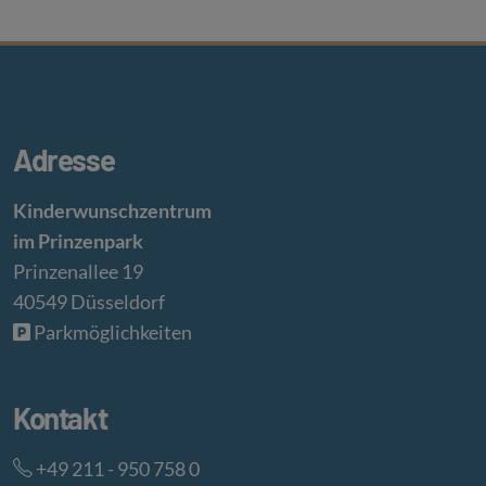
Adresse
Kinderwunschzentrum
im Prinzenpark
Prinzenallee 19
40549 Düsseldorf
Parkmöglichkeiten
Kontakt
+49 211 - 950 758 0